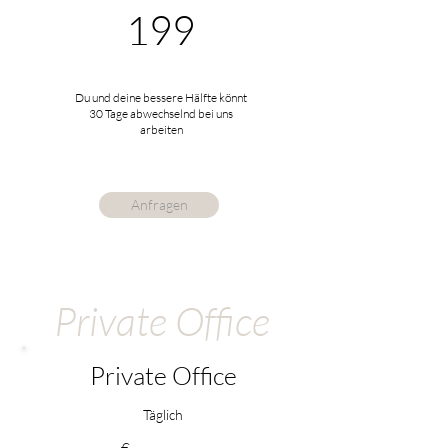
199
Du und deine bessere Hälfte könnt
30 Tage abwechselnd bei uns
arbeiten
Anfragen
Private Office
Private Office
Täglich