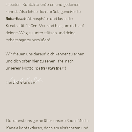
arbeiten, Kontakte knüpfen und gedeihen
kannst. Also lehne dich zurück, genieße die
Boho-Beach
Atmosphäre und lasse die
Kreativität fließen. Wir sind hier, um dich auf
deinem Weg zu unterstützen und deine
Arbeitstage zu versüßen!
Wir freuen uns darauf, dich kennenzulernen
und dich öfter hier zu sehen,
frei nach
unserem Motto *
better together
*!
Mondo & Evelin
Herzliche Grüße,
Du kannst uns gerne über unsere Social Media
Kanäle kontaktieren, doch am
einfachsten und