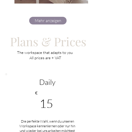
Mehr anzeigen
Plans & Prices
The workspace that adapts to you
All prices are + VAT
Daily
€
15
Die perfekte Wahl, wenn du unseren
Workspace kennenlernen oder nur hin
und wieder bei uns arbeiten möchtest