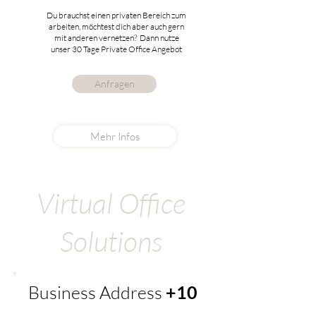
Du brauchst einen privaten Bereich zum
arbeiten, möchtest dich aber auch gern
mit anderen vernetzen? Dann nutze
unser 30 Tage Private Office Angebot
Anfragen
Mehr Infos
Virtual Office
Solutions
Business Address
+10