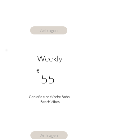
Anfragen
Weekly
€
55
Genieße eine Woche Boho-
Beach Vibes
Anfragen