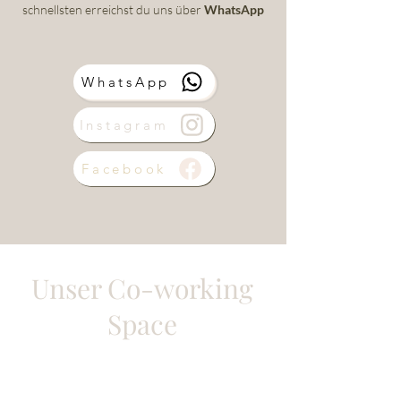
schnellsten erreichst du uns über
WhatsApp
WhatsApp
Instagram
Facebook
Unser
Co-working
Space